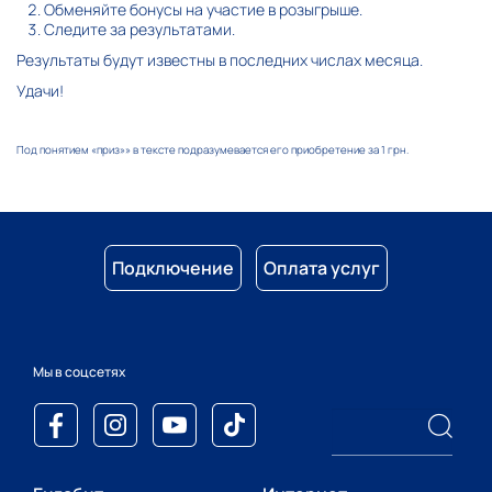
Обменяйте бонусы на участие в розыгрыше.
Следите за результатами.
Результаты будут известны в последних числах месяца.
Удачи!
Под понятием «приз»» в тексте подразумевается его приобретение за 1 грн.
Подключение
Оплата услуг
Мы в соцсетях