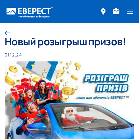
ме
Назад
Новый розыгрыш призов!
01.12.24