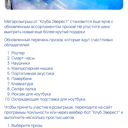
Мегарозыгрыш от "Клуба Эверест" становится еще ярче с
обновленным ассортиментом призов! Не упустите шанс
выиграть новые еще более крутые подарки.
Обновленный перечень призов, которые ждут счастливых
обладателей:
Роутер
Смарт-часы
Наушники
Компьютерная мышка
Портативная акустика
Павербанк
Клавиатура
Селфи палка
Рюкзак для ноутбука
Охлаждающая подставка для ноутбука.
Чтобы принять участие в розыгрыше, переходите на
сайт
программы лояльности
или через
вайбер-бот
“Клуб Эверест” и
выполните несколько простых шагов.
Выберите призы.