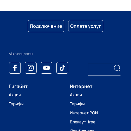
Подключение
Оплата услуг
Мы в соцсетях
Гигабит
Интернет
Акции
Акции
Тарифы
Тарифы
Интернет PON
Блекаут-free
Для бизнеса