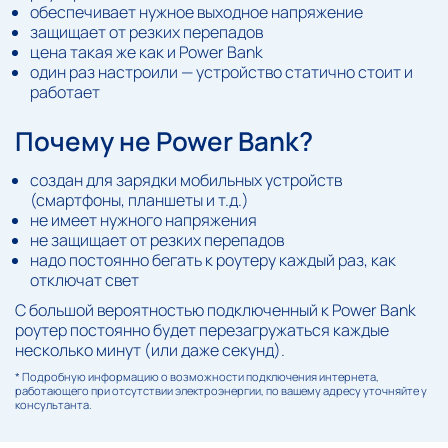
обеспечивает нужное выходное напряжение
защищает от резких перепадов
цена такая же как и Power Bank
один раз настроили — устройство статично стоит и
работает
Почему не Power Bank?
создан для зарядки мобильных устройств
(смартфоны, планшеты и т.д.)
не имеет нужного напряжения
не защищает от резких перепадов
надо постоянно бегать к роутеру каждый раз, как
отключат свет
С большой вероятностью подключенный к Power Bank
роутер постоянно будет перезагружаться каждые
несколько минут (или даже секунд).
* Подробную информацию о возможности подключения интернета,
работающего при отсутствии электроэнергии, по вашему адресу уточняйте у
консультанта.