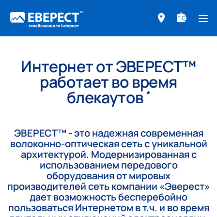
ме
Интернет от ЭВЕРЕСТ™
работает во время
блекаутов
*
ЭВЕРЕСТ™ - это надежная современная
волоконно-оптическая сеть с уникальной
архитектурой. Модернизированная с
использованием передового
оборудования от мировых
производителей сеть компании «Эверест»
дает возможность бесперебойно
пользоваться Интернетом в т.ч. и во время