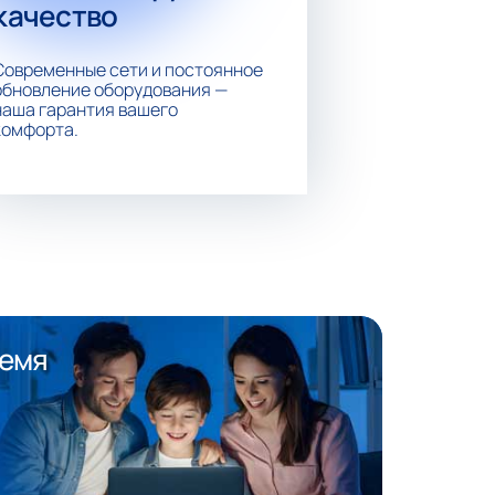
качество
Современные сети и постоянное
обновление оборудования —
наша гарантия вашего
комфорта.
ремя