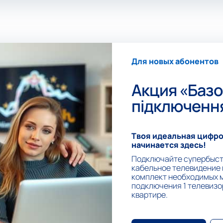
Для новых абонентов
Акция «Баз
підключенн
Твоя идеальная цифро
начинается здесь!
Подключайте супербыст
кабельное телевидение в
комплект необходимых 
подключения 1 телевизор
квартире.