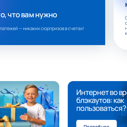
то, что вам нужно
латежей — никаких сюрпризов в счетах!
Интернет во в
блэкаутов: как
пользоваться?
Подробнее