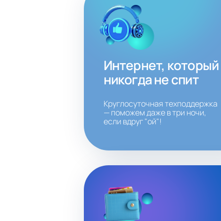
Интернет, который
никогда не спит
Круглосуточная техподдержка
— поможем даже в три ночи,
если вдруг "ой"!