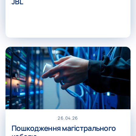
JBL
26.04.26
Пошкодження магістрального