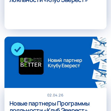
02.04.26
Новые партнеры Программы
лояльности «Клуб Эверест»