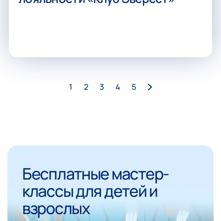
1
2
3
4
5
Бесплатные мастер-
классы для детей и
взрослых