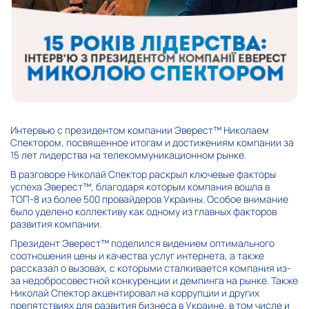
Интервью с президентом компании Эверест™ Николаем
Спектором, посвященное итогам и достижениям компании за
15 лет лидерства на телекоммуникационном рынке.
В разговоре Николай Спектор раскрыл ключевые факторы
успеха Эверест™, благодаря которым компания вошла в
ТОП-8 из более 500 провайдеров Украины. Особое внимание
было уделено коллективу как одному из главных факторов
развития компании.
Президент Эверест™ поделился видением оптимального
соотношения цены и качества услуг интернета, а также
рассказал о вызовах, с которыми сталкивается компания из-
за недобросовестной конкуренции и демпинга на рынке. Также
Николай Спектор акцентировал на коррупции и других
препятствиях для развития бизнеса в Украине, в том числе и