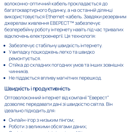
волоконно-оптичний кабель прокладається до
багатоквартирного будинку, а на останній ділянці
використовується Ethernet-кабель. Завдяки резервним
джерелам живлення ЕВЕРЕСТ™ забезпечує
безперебійну роботу інтернету навіть під час тривалих
відключень електроенергії. Ця технологія:
Забезпечує стабільну швидкість інтернету.
У випадку пошкоджень легко та швидко
ремонтується.
Стійка до складних погодних умов та інших зовнішніх
чинників.
Не піддається впливу магнітних перешкод.
Швидкість і продуктивність
Оптоволоконний інтернет від компанії “Еверест”
дозволяє передавати дані зі швидкістю світла. Він
ідеально підходить для:
Онлайн-ігор з низьким пінгом;
Роботи з великими обсягами даних;