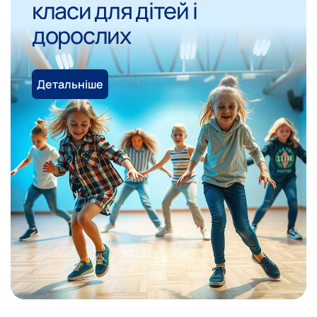
класи для дітей і
дорослих
Детальніше