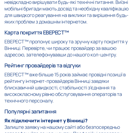
невідкладно вирішувати будь-які технічні питання. Виїзні
мобільні бригади мають досвід та необхідну кваліфікацію
для швидкого реагування на виклики та вирішення будь-
яких проблем з домашнім інтернетом.
Карта покриття ЕВЕРЕСТ™
ЕВЕРЕСТ™ пропонує широку та зручну карту покриття у
Вінниці. Перевірте, чи працює провайдер за вашою
адресою, зателефонувавши до нашого кол-центру.
Рейтинг провайдерів та відгуки
ЕВЕРЕСТ™ вже більше 15 років займає провідні позиції в
рейтингу інтернет-провайдерів Вінниці завдяки
блискавичній швидкості, стабільності з’єднання та
висококласному рівню обслуговування операторів та
технічного персоналу.
Популярні запитання
Як підключити інтернет у Вінниці?
Залиште заявку на нашому сайті або безпосередньо