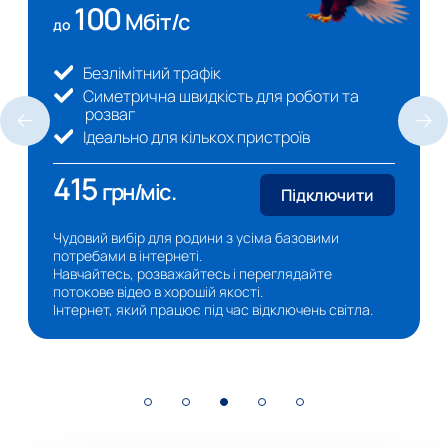
100
Мбіт/с
до
Безлімітний трафік
Симетрична швидкість для роботи та
розваг
Ідеально для кількох пристроїв
415
грн/міс.
Підключити
Чудовий вибір для родини з усіма базовими
потребами в інтернеті.
Навчайтесь, розважайтесь і переглядайте
потокове відео в хорошій якості.
Інтернет, який працює під час відключень світла.