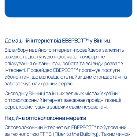
Домашній інтернет від ЕВЕРЕСТ™ у Вінниці
Від вибору надійного інтернет-провайдера залежить
швидкість доступу до інформації, комфортне
спілкування онлайн, ігри, робота та всі види розваг в
інтернеті. Провайдер ЕВЕРЕСТ™ пропонує послуги
абонентам, що відповідають найвищим стандартам та
забезпечує найкращий сервіс.
Сьогодні у Вінниці та інших великих містах України
оптоволоконний інтернет завоював провідні позиції
серед користувачів завдяки своїм перевагам.
Надійна оптоволоконна мережа
Оптоволоконний інтернет від ЕВЕРЕСТ™ побудований
за технологією FTTB (Fiber to the Building). Таким чином