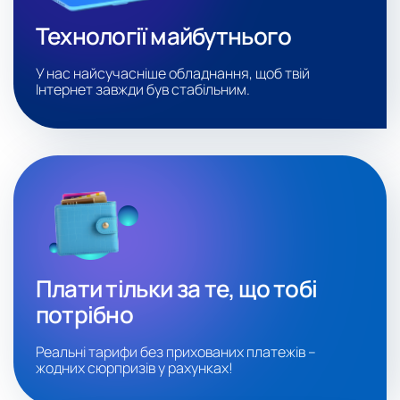
Технології майбутнього
У нас найсучасніше обладнання, щоб твій
Інтернет завжди був стабільним.
Плати тільки за те, що тобі
потрібно
Реальні тарифи без прихованих платежів –
жодних сюрпризів у рахунках!