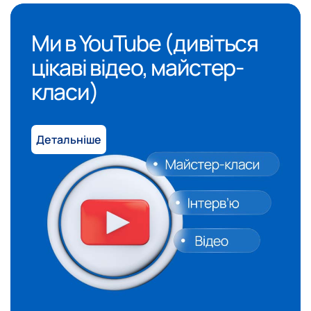
Ми в YouTube (дивіться
цікаві відео, майстер-
класи)
Детальніше