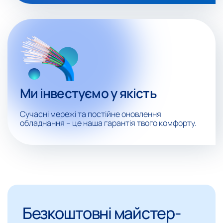
Ми інвестуємо у якість
Сучасні мережі та постійне оновлення
обладнання – це наша гарантія твого комфорту.
Безкоштовні майстер-