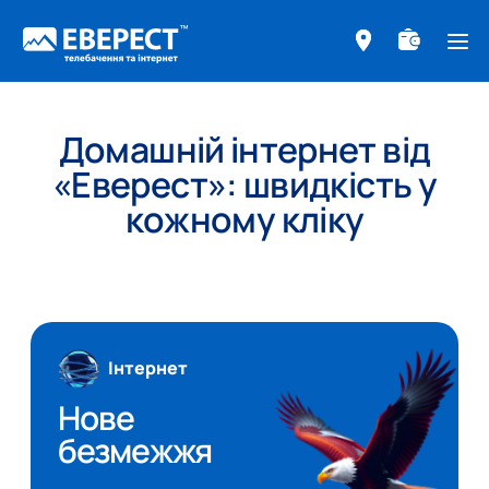
ме
Домашній інтернет від
«Еверест»: швидкість у
кожному кліку
Інтернет
Нове
безмежжя