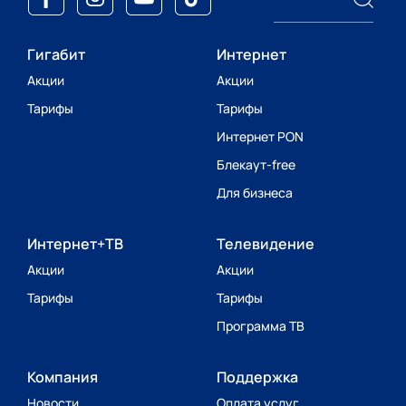
Гигабит
Интернет
Акции
Акции
Тарифы
Тарифы
Интернет PON
Блекаут-free
Для бизнеса
Интернет+ТВ
Телевидение
Акции
Акции
Тарифы
Тарифы
Программа ТВ
Компания
Поддержка
Новости
Оплата услуг