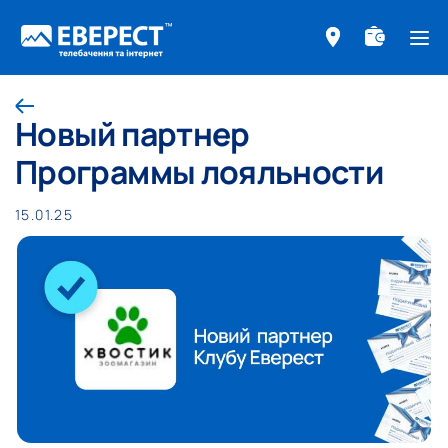
ме
Назад
Новый партнер
Программы лояльности
15.01.25