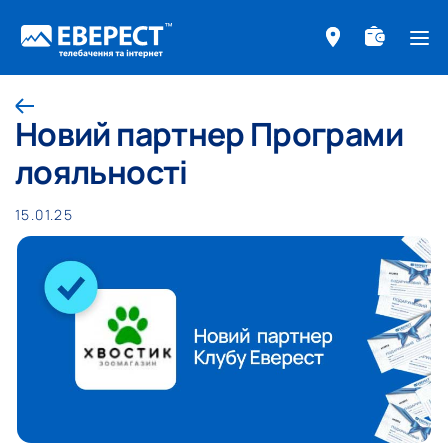
ме
Назад
Новий партнер Програми
лояльності
15.01.25