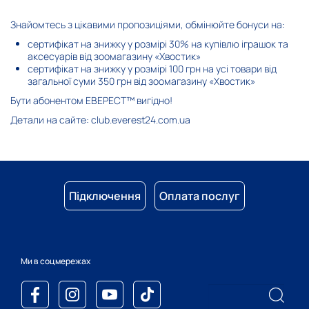
Знайомтесь з цікавими пропозиціями, обмінюйте бонуси на:
сертифікат на знижку у розмірі 30% на купівлю іграшок та
аксесуарів від зоомагазину «Хвостик»
сертифікат на знижку у розмірі 100 грн на усі товари від
загальної суми 350 грн від зоомагазину «Хвостик»
Бути абонентом ЕВЕРЕСТ™ вигідно!
Детали на сайте:
club.everest24.com.ua
Підключення
Оплата послуг
Ми в соцмережах