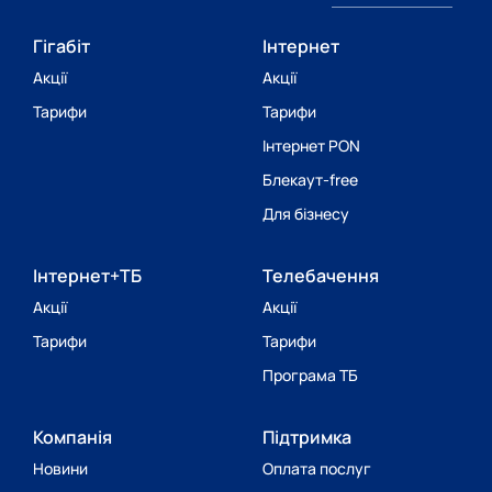
Гігабіт
Інтернет
Акції
Акції
Тарифи
Тарифи
Інтернет PON
Блекаут-free
Для бізнесу
Інтернет+ТБ
Телебачення
Акції
Акції
Тарифи
Тарифи
Програма ТБ
Компанія
Підтримка
Новини
Оплата послуг