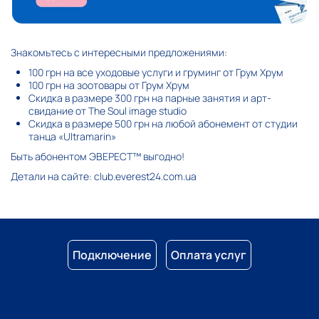
Знакомьтесь с интересными предложениями:
100 грн на все уходовые услуги и груминг от Грум Хрум
100 грн на зоотовары от Грум Хрум
Скидка в размере 300 грн на парные занятия и арт-
свидание от The Soul image studio
Скидка в размере 500 грн на любой абонемент от студии
танца «Ultramarin»
Быть абонентом ЭВЕРЕСТ™ выгодно!
Детали на сайте:
club.everest24.com.ua
Подключение
Оплата услуг