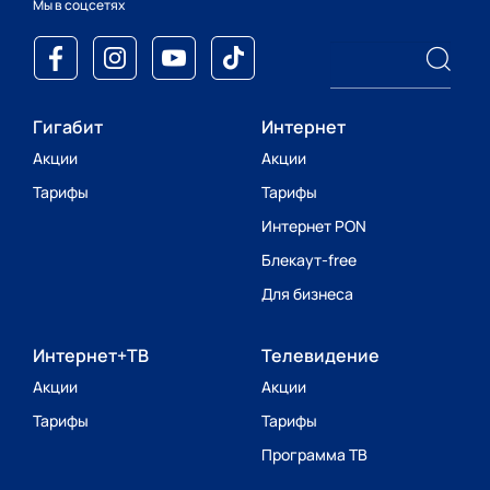
Мы в соцсетях
Гигабит
Интернет
Акции
Акции
Тарифы
Тарифы
Интернет PON
Блекаут-free
Для бизнеса
Интернет+ТВ
Телевидение
Акции
Акции
Тарифы
Тарифы
Программа ТВ