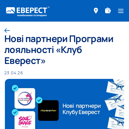
ме
Назад
Нові партнери Програми
лояльності «Клуб
Еверест»
23.04.26