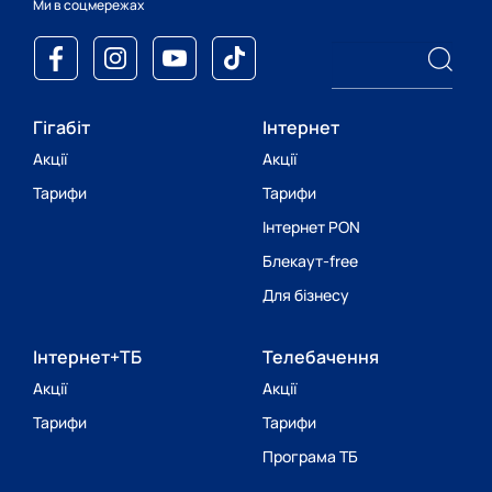
Ми в соцмережах
Гігабіт
Інтернет
Акції
Акції
Тарифи
Тарифи
Інтернет PON
Блекаут-free
Для бізнесу
Інтернет+ТБ
Телебачення
Акції
Акції
Тарифи
Тарифи
Програма ТБ