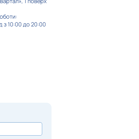
вартал», 1 поверх
оботи:
 з 10:00 до 20:00