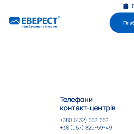
Гіга
Телефони
контакт-центрів
+380 (432) 552-552
+38 (067) 829-59-49