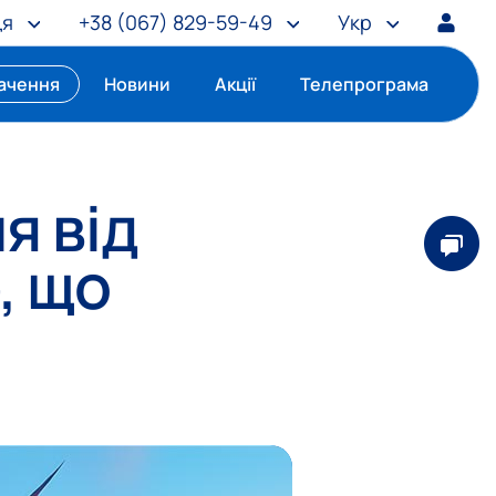
ця
+38
(067) 829-59-49
Укр
ачення
Новини
Акції
Телепрограма
я від
, що