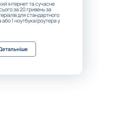
ий інтернет та сучасне
ього за 20 гривень за
еріалів для стандартного
а або 1 ноутбука/роутера у
Детальніше