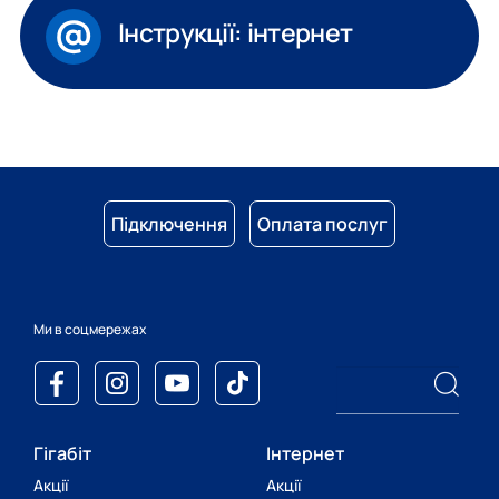
Інструкції: інтернет
Підключення
Оплата послуг
Ми в соцмережах
Гігабіт
Інтернет
Акції
Акції