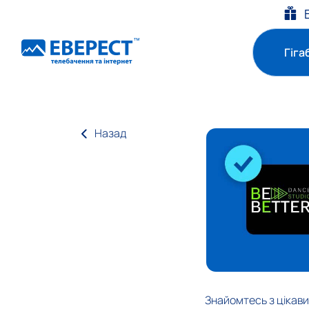
Гіга
Назад
Знайомтесь з цікав